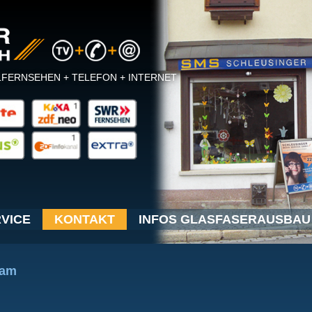
LFERNSEHEN + TELEFON + INTERNET
VICE
KONTAKT
INFOS GLASFASERAUSBAU
eam