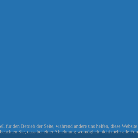
ell für den Betrieb der Seite, während andere uns helfen, diese Websit
 beachten Sie, dass bei einer Ablehnung womöglich nicht mehr alle Funk